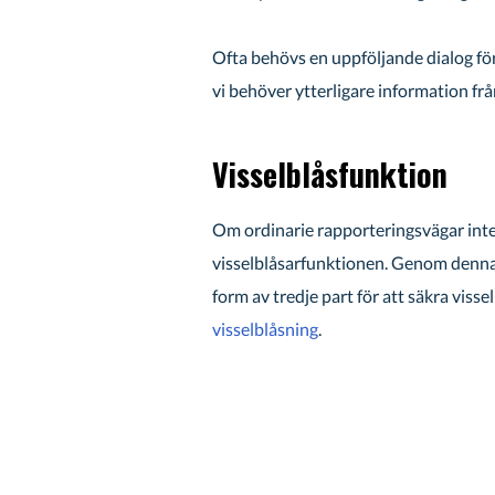
Ofta behövs en uppföljande dialog för
vi behöver ytterligare information frå
Visselblåsfunktion
Om ordinarie rapporteringsvägar inte f
visselblåsarfunktionen. Genom denna 
form av tredje part för att säkra vis
visselblåsning
.