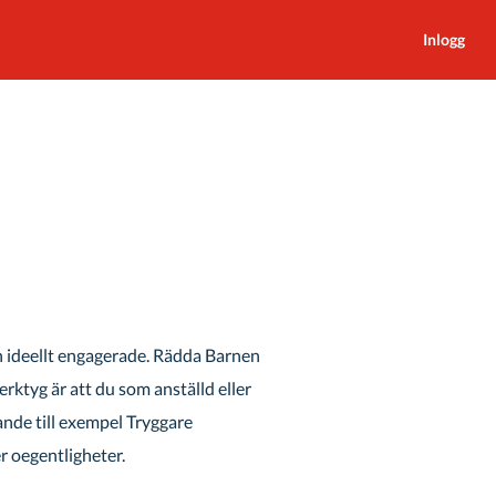
Inlogg
ch ideellt engagerade. Rädda Barnen
ktyg är att du som anställd eller
nde till exempel Tryggare
r oegentligheter.