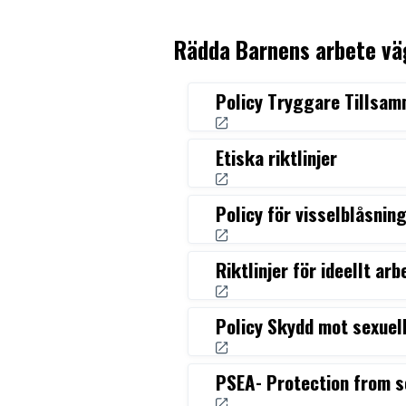
Rädda Barnens arbete väg
Policy Tryggare Tillsa
Etiska riktlinjer
Policy för visselblåsnin
Riktlinjer för ideellt arb
Policy Skydd mot sexuel
PSEA- Protection from s