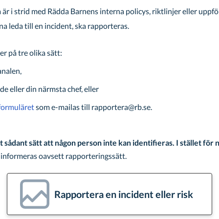
är i strid med Rädda Barnens interna policys, riktlinjer eller upp
a leda till en incident, ska rapporteras.
r på tre olika sätt:
analen,
e eller din närmsta chef, eller
formuläret
som e-mailas till rapportera@rb.se.
 sådant sätt att någon person inte kan identifieras. I stället för
 informeras oavsett rapporteringssätt.
Rapportera en incident eller risk