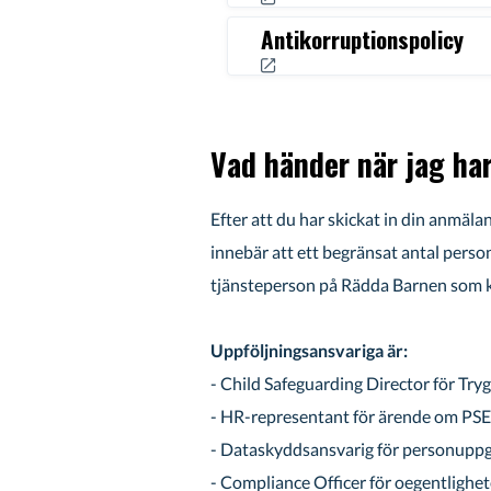
Antikorruptionspolicy
Vad händer när jag ha
Efter att du har skickat in din anmäla
innebär att ett begränsat antal pers
tjänsteperson på Rädda Barnen som ko
Uppföljningsansvariga är:
- Child Safeguarding Director för Try
- HR-representant för ärende om PSEA
- Dataskyddsansvarig för personuppgi
- Compliance Officer för oegentlighet