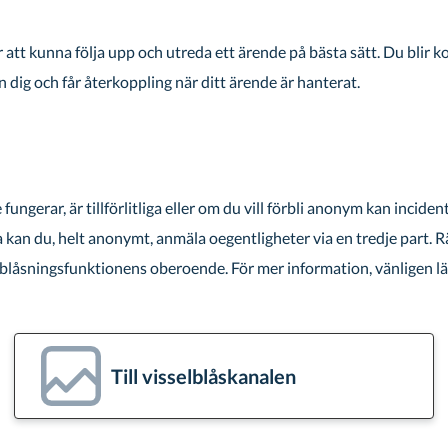
 att kunna följa upp och utreda ett ärende på bästa sätt. Du blir
n dig och får återkoppling när ditt ärende är hanterat.
ungerar, är tillförlitliga eller om du vill förbli anonym kan inciden
kan du, helt anonymt, anmäla oegentligheter via en tredje part. 
selblåsningsfunktionens oberoende. För mer information, vänligen l
Till visselblåskanalen