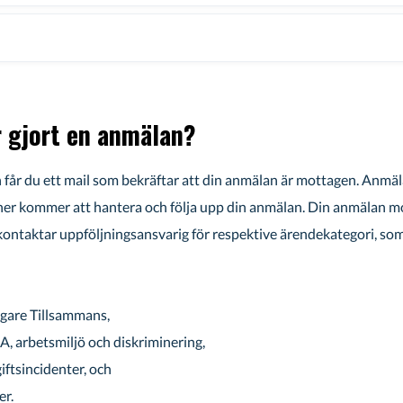
r gjort en anmälan?
n får du ett mail som bekräftar att din anmälan är mottagen. Anmäla
oner kommer att hantera och följa upp din anmälan. Din anmälan mo
ntaktar uppföljningsansvarig för respektive ärendekategori, som 
ggare Tillsammans,
, arbetsmiljö och diskriminering,
ftsincidenter, och
er.