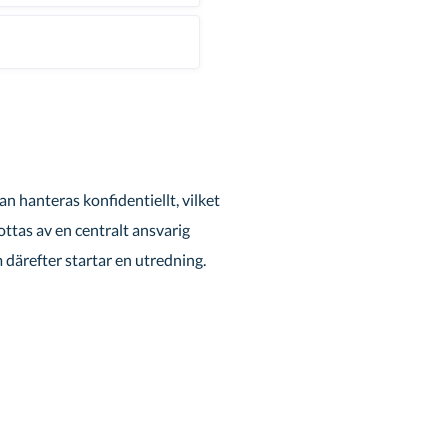
n hanteras konfidentiellt, vilket
ttas av en centralt ansvarig
därefter startar en utredning.