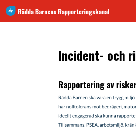
Rädda Barnens Rapporteringskanal
Incident- och r
Rapportering av risker
Rädda Barnen ska vara en trygg miljö 
har nolltolerans mot bedrägeri, muto
ideellt engagerad ska kunna rapporte
Tillsammans, PSEA, arbetsmiljö, kränk