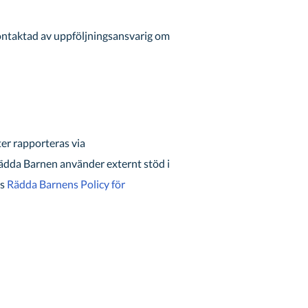
 kontaktad av uppföljningsansvarig om
ter rapporteras via
Rädda Barnen använder externt stöd i
äs
Rädda Barnens Policy för