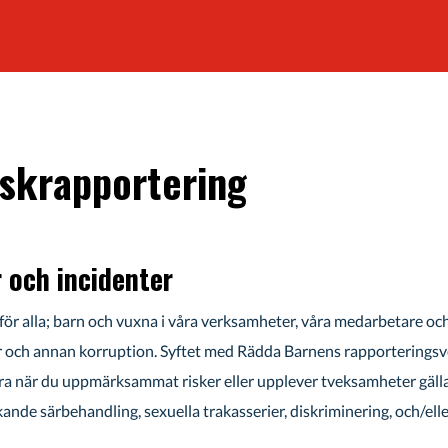
iskrapportering
 och incidenter
för alla; barn och vuxna i våra verksamheter, våra medarbetare o
r och annan korruption. Syftet med Rädda Barnens rapporteringsver
ra när du uppmärksammat risker eller upplever tveksamheter gälla
ande särbehandling, sexuella trakasserier, diskriminering, och/elle